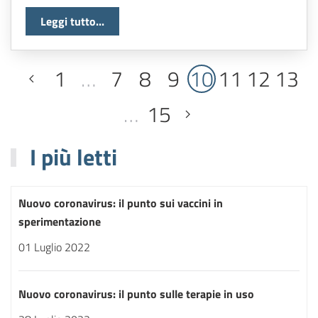
Leggi tutto...
1
…
7
8
9
10
11
12
13
…
15
I più letti
Nuovo coronavirus: il punto sui vaccini in
sperimentazione
01 Luglio 2022
Nuovo coronavirus: il punto sulle terapie in uso