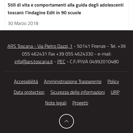
Stili di vita e comportamenti alla guida degli adolescenti
toscani: l’indagine Edit in 90 scuole
30 Marzo 2018
ARS Toscana - Via Pietro Dazzi, 1
- 50141 Firenze - Tel. +39
055 462431 Fax +39 055 4624330 - e-mail:
info@ars.toscana.it
-
PEC
- C.F./P.IVA 04992010480
Accessibilità
Amministrazione Trasparente
Policy
Data protection
Sicurezza delle informazioni
URP
Note legali
Progetti