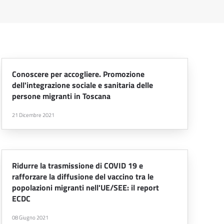
Conoscere per accogliere. Promozione
dell'integrazione sociale e sanitaria delle
persone migranti in Toscana
21 Dicembre 2021
Ridurre la trasmissione di COVID 19 e
rafforzare la diffusione del vaccino tra le
popolazioni migranti nell'UE/SEE: il report
ECDC
08 Giugno 2021