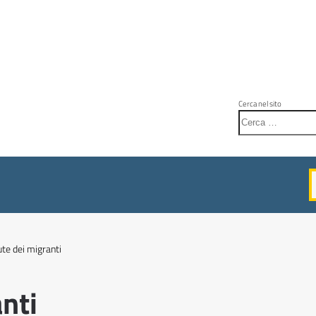
Cerca nel sito
ute dei migranti
nti