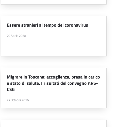
Essere stranieri al tempo del coronavirus
29 Aprile 2020
Migrare in Toscana: accoglienza, presa in carico
e stato di salute. I risultati del convegno ARS-
CSG
27 Ottobre 2016