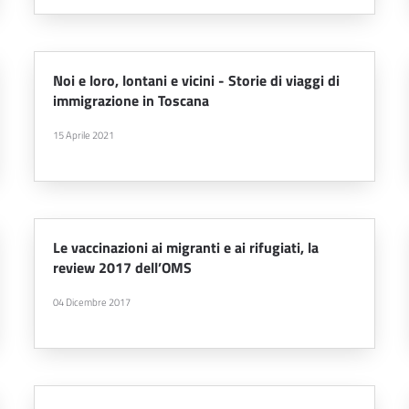
Noi e loro, lontani e vicini - Storie di viaggi di
immigrazione in Toscana
15 Aprile 2021
Le vaccinazioni ai migranti e ai rifugiati, la
review 2017 dell’OMS
04 Dicembre 2017