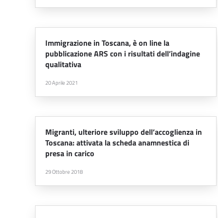
Immigrazione in Toscana, è on line la
pubblicazione ARS con i risultati dell’indagine
qualitativa
20 Aprile 2021
Migranti, ulteriore sviluppo dell’accoglienza in
Toscana: attivata la scheda anamnestica di
presa in carico
29 Ottobre 2018