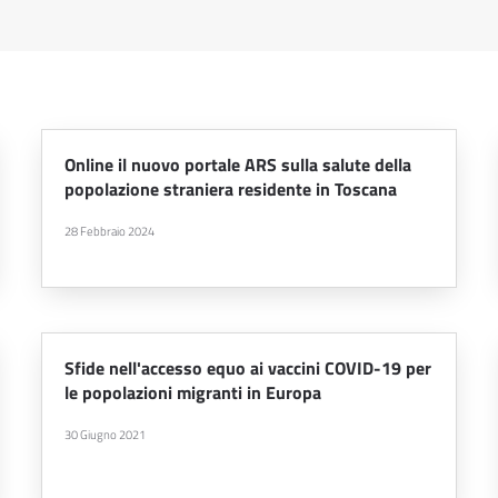
Online il nuovo portale ARS sulla salute della
popolazione straniera residente in Toscana
28 Febbraio 2024
Sfide nell'accesso equo ai vaccini COVID-19 per
le popolazioni migranti in Europa
30 Giugno 2021