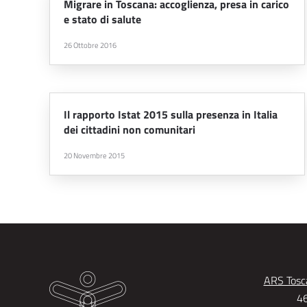
Migrare in Toscana: accoglienza, presa in carico
e stato di salute
26 Ottobre 2016
Il rapporto Istat 2015 sulla presenza in Italia
dei cittadini non comunitari
20 Novembre 2015
ARS Tosca
46