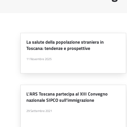
La salute della popolazione straniera in
Toscana: tendenze e prospettive
11 Novembre 2025
L'ARS Toscana partecipa al XIII Convegno
nazionale SIPCO sull'immigrazione
29 Settembre 2021