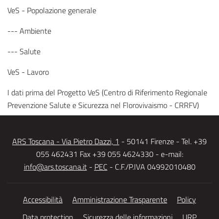
VeS - Popolazione generale
--- Ambiente
--- Salute
VeS - Lavoro
I dati prima del Progetto VeS (Centro di Riferimento Regionale
Prevenzione Salute e Sicurezza nel Florovivaismo - CRRFV)
ARS Toscana - Via Pietro Dazzi, 1
- 50141 Firenze - Tel. +39
055 462431 Fax +39 055 4624330 - e-mail:
info@ars.toscana.it
-
PEC
- C.F./P.IVA 04992010480
Accessibilità
Amministrazione Trasparente
Policy
Data protection
Sicurezza delle informazioni
URP