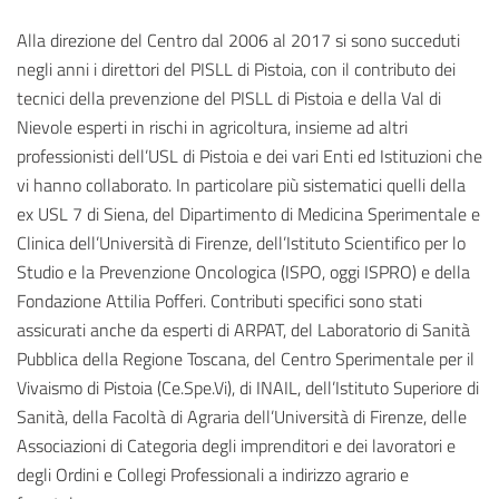
Alla direzione del Centro dal 2006 al 2017 si sono succeduti
negli anni i direttori del PISLL di Pistoia, con il contributo dei
tecnici della prevenzione del PISLL di Pistoia e della Val di
Nievole esperti in rischi in agricoltura, insieme ad altri
professionisti dell’USL di Pistoia e dei vari Enti ed Istituzioni che
vi hanno collaborato. In particolare più sistematici quelli della
ex USL 7 di Siena, del Dipartimento di Medicina Sperimentale e
Clinica dell’Università di Firenze, dell’Istituto Scientifico per lo
Studio e la Prevenzione Oncologica (ISPO, oggi ISPRO) e della
Fondazione Attilia Pofferi. Contributi specifici sono stati
assicurati anche da esperti di ARPAT, del Laboratorio di Sanità
Pubblica della Regione Toscana, del Centro Sperimentale per il
Vivaismo di Pistoia (Ce.Spe.Vi), di INAIL, dell’Istituto Superiore di
Sanità, della Facoltà di Agraria dell’Università di Firenze, delle
Associazioni di Categoria degli imprenditori e dei lavoratori e
degli Ordini e Collegi Professionali a indirizzo agrario e