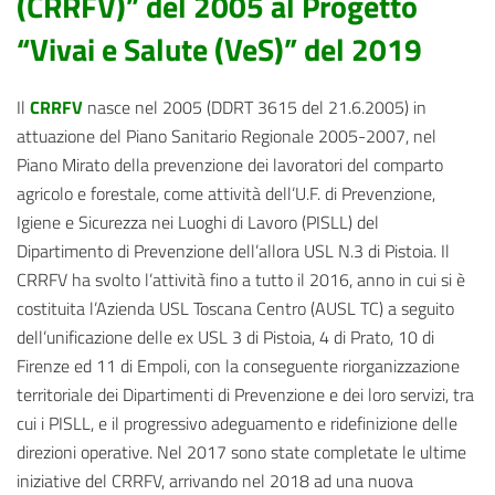
(CRRFV)” del 2005 al Progetto
“Vivai e Salute (VeS)” del 2019
Il
CRRFV
nasce nel 2005 (DDRT 3615 del 21.6.2005) in
attuazione del Piano Sanitario Regionale 2005-2007, nel
Piano Mirato della prevenzione dei lavoratori del comparto
agricolo e forestale, come attività dell’U.F. di Prevenzione,
Igiene e Sicurezza nei Luoghi di Lavoro (PISLL) del
Dipartimento di Prevenzione dell’allora USL N.3 di Pistoia. Il
CRRFV ha svolto l’attività fino a tutto il 2016, anno in cui si è
costituita l’Azienda USL Toscana Centro (AUSL TC) a seguito
dell’unificazione delle ex USL 3 di Pistoia, 4 di Prato, 10 di
Firenze ed 11 di Empoli, con la conseguente riorganizzazione
territoriale dei Dipartimenti di Prevenzione e dei loro servizi, tra
cui i PISLL, e il progressivo adeguamento e ridefinizione delle
direzioni operative. Nel 2017 sono state completate le ultime
iniziative del CRRFV, arrivando nel 2018 ad una nuova