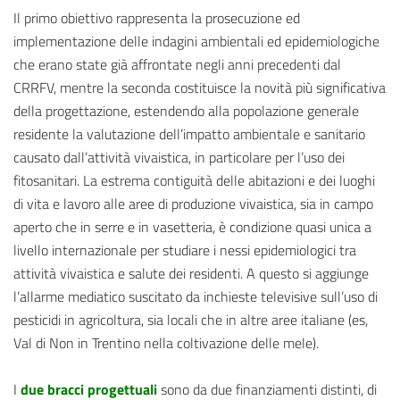
Il primo obiettivo rappresenta la prosecuzione ed
implementazione delle indagini ambientali ed epidemiologiche
che erano state già affrontate negli anni precedenti dal
CRRFV, mentre la seconda costituisce la novità più significativa
della progettazione, estendendo alla popolazione generale
residente la valutazione dell’impatto ambientale e sanitario
causato dall’attività vivaistica, in particolare per l’uso dei
fitosanitari. La estrema contiguità delle abitazioni e dei luoghi
di vita e lavoro alle aree di produzione vivaistica, sia in campo
aperto che in serre e in vasetteria, è condizione quasi unica a
livello internazionale per studiare i nessi epidemiologici tra
attività vivaistica e salute dei residenti. A questo si aggiunge
l’allarme mediatico suscitato da inchieste televisive sull’uso di
pesticidi in agricoltura, sia locali che in altre aree italiane (es,
Val di Non in Trentino nella coltivazione delle mele).
I
due bracci progettuali
sono da due finanziamenti distinti, di