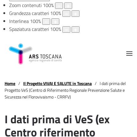
Zoom contenuti
100
%
Grandezza caratteri
100
%
Interlinea
100
%
Spaziatura caratteri
100
%
Home
Il Progetto VIVAI E SALUTE in Toscana
I dati prima del
Progetto VeS (Centro di Riferimento Regionale Prevenzione Salute e
Sicurezza nel Florovivaismo - CRRFV)
I dati prima di VeS (ex
Centro riferimento