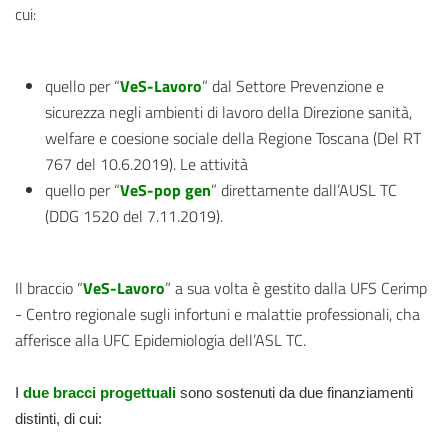
cui:
quello per “
VeS-Lavoro
” dal Settore Prevenzione e
sicurezza negli ambienti di lavoro della Direzione sanità,
welfare e coesione sociale della Regione Toscana (Del RT
767 del 10.6.2019). Le attività
quello per “
VeS-pop gen
” direttamente dall’AUSL TC
(DDG 1520 del 7.11.2019).
Il braccio “
VeS-Lavoro
” a sua volta è gestito dalla UFS Cerimp
- Centro regionale sugli infortuni e malattie professionali, cha
afferisce alla UFC Epidemiologia dell’ASL TC.
I
due bracci progettuali
sono sostenuti da
due finanziamenti
distinti, di cui: