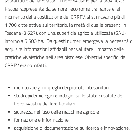
soprattutto dei lavoratori. Il florovivaismo per la provincia di
Pistoia rappresenta da sempre l’economia trainante e, al
momento della costituzione del CRRFV, si stimavano più di
1.700 ditte attive sul territorio, la metà di quelle presenti in
Toscana (3.627), con una superficie agricola utilizzata (SAU)
intorno a 5.500 ha. Da questi numeri emergeva la necessità di
acquisire informazioni affidabili per valutare l’impatto delle
pratiche vivaistiche nell’area pistoiese. Obiettivi specifici del
CRRFV erano infatti:
monitorare gli impieghi dei prodotti fitosanitari
studi epidemiologici e indagini sullo stato di salute dei
florovivaisti e dei loro familiari
sicurezza nell’uso delle macchine agricole
formazione e informazione
acquisizione di documentazione su ricerca e innovazione.