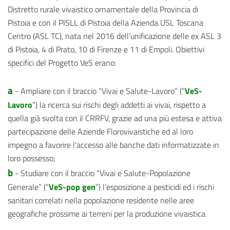
Distretto rurale vivaistico ornamentale della Provincia di
Pistoia e con il PISLL di Pistoia della Azienda USL Toscana
Centro (ASL TC), nata nel 2016 dell’unificazione delle ex ASL 3
di Pistoia, 4 di Prato, 10 di Firenze e 11 di Empoli. Obiettivi
specifici del Progetto VeS erano:
a
- Ampliare con il braccio “Vivai e Salute-Lavoro” (“
VeS-
Lavoro
”) la ricerca sui rischi degli addetti ai vivai, rispetto a
quella già svolta con il CRRFV, grazie ad una più estesa e attiva
partecipazione delle Aziende Florovivaistiche ed al loro
impegno a favorire l’accesso alle banche dati informatizzate in
loro possesso;
b
- Studiare con il braccio “Vivai e Salute-Popolazione
Generale” (“
VeS-pop gen
”) l’esposizione a pesticidi ed i rischi
sanitari correlati nella popolazione residente nelle aree
geografiche prossime ai terreni per la produzione vivaistica.