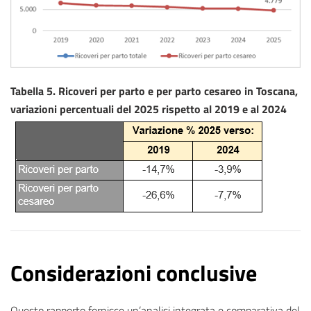
Tabella 5. Ricoveri per parto e per parto cesareo in Toscana,
variazioni percentuali del 2025 rispetto al 2019 e al 2024
Considerazioni conclusive
Questo rapporto fornisce un’analisi integrata e comparativa del