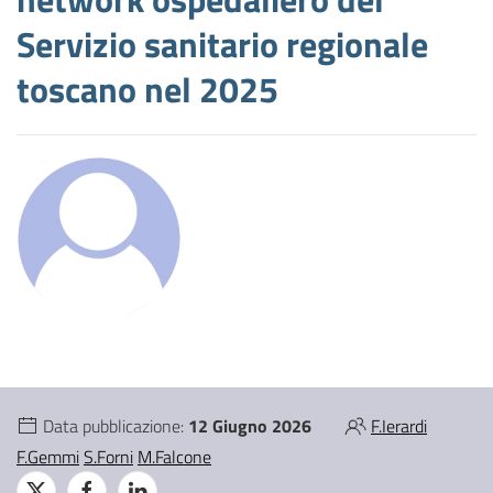
Servizio sanitario regionale
toscano nel 2025
Data pubblicazione:
12 Giugno 2026
F.Ierardi
F.Gemmi
S.Forni
M.Falcone