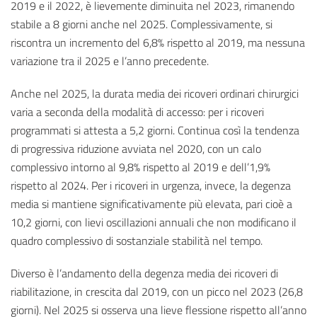
2019 e il 2022, è lievemente diminuita nel 2023, rimanendo
stabile a 8 giorni anche nel 2025. Complessivamente, si
riscontra un incremento del 6,8% rispetto al 2019, ma nessuna
variazione tra il 2025 e l’anno precedente.
Anche nel 2025, la durata media dei ricoveri ordinari chirurgici
varia a seconda della modalità di accesso: per i ricoveri
programmati si attesta a 5,2 giorni. Continua così la tendenza
di progressiva riduzione avviata nel 2020, con un calo
complessivo intorno al 9,8% rispetto al 2019 e dell’1,9%
rispetto al 2024. Per i ricoveri in urgenza, invece, la degenza
media si mantiene significativamente più elevata, pari cioè a
10,2 giorni, con lievi oscillazioni annuali che non modificano il
quadro complessivo di sostanziale stabilità nel tempo.
Diverso è l’andamento della degenza media dei ricoveri di
riabilitazione, in crescita dal 2019, con un picco nel 2023 (26,8
giorni). Nel 2025 si osserva una lieve flessione rispetto all’anno