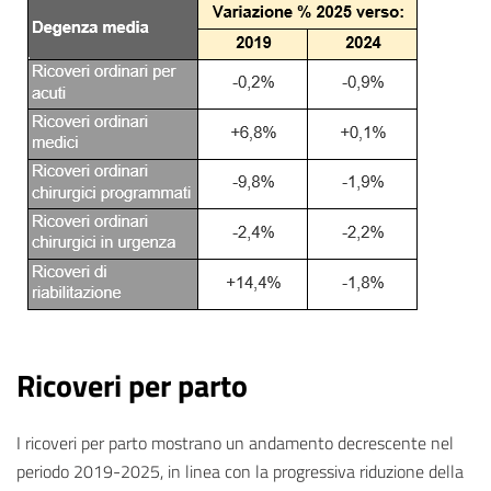
Ricoveri per parto
I ricoveri per parto mostrano un andamento decrescente nel
periodo 2019-2025, in linea con la progressiva riduzione della