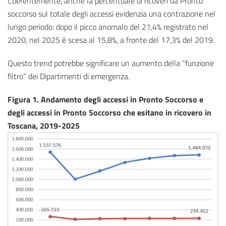
Coerentemente, anche la percentuale di ricoveri da Pronto
soccorso sul totale degli accessi evidenzia una contrazione nel
lungo periodo: dopo il picco anomalo del 21,4% registrato nel
2020, nel 2025 è scesa al 15,8%, a fronte del 17,3% del 2019.
Questo trend potrebbe significare un aumento della “funzione
filtro” dei Dipartimenti di emergenza.
Figura 1. Andamento degli accessi in Pronto Soccorso e
degli accessi in Pronto Soccorso che esitano in ricovero in
Toscana, 2019-2025