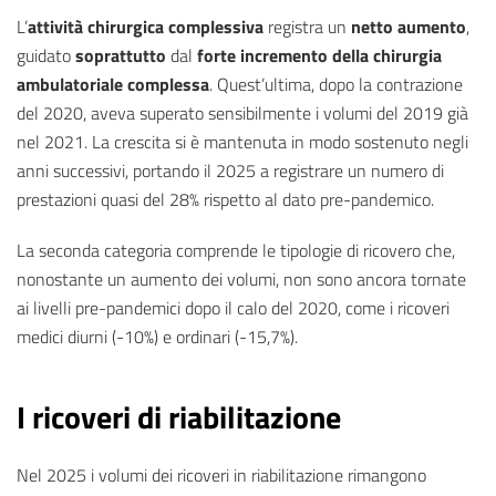
L’
attività chirurgica complessiva
registra un
netto aumento
,
guidato
soprattutto
dal
forte incremento della chirurgia
ambulatoriale complessa
. Quest’ultima, dopo la contrazione
del 2020, aveva superato sensibilmente i volumi del 2019 già
nel 2021. La crescita si è mantenuta in modo sostenuto negli
anni successivi, portando il 2025 a registrare un numero di
prestazioni quasi del 28% rispetto al dato pre-pandemico.
La seconda categoria comprende le tipologie di ricovero che,
nonostante un aumento dei volumi, non sono ancora tornate
ai livelli pre-pandemici dopo il calo del 2020, come i ricoveri
medici diurni (-10%) e ordinari (-15,7%).
I ricoveri di riabilitazione
Nel 2025 i volumi dei ricoveri in riabilitazione rimangono