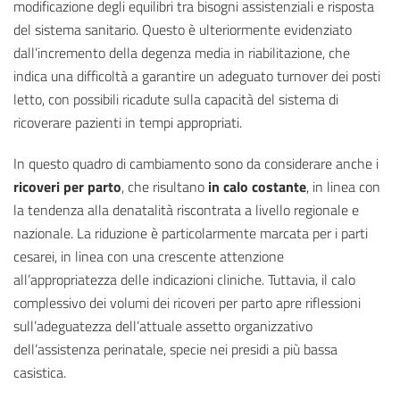
modificazione degli equilibri tra bisogni assistenziali e risposta
del sistema sanitario. Questo è ulteriormente evidenziato
dall’incremento della degenza media in riabilitazione, che
indica una difficoltà a garantire un adeguato turnover dei posti
letto, con possibili ricadute sulla capacità del sistema di
ricoverare pazienti in tempi appropriati.
In questo quadro di cambiamento sono da considerare anche i
ricoveri per parto
, che risultano
in calo costante
, in linea con
la tendenza alla denatalità riscontrata a livello regionale e
nazionale. La riduzione è particolarmente marcata per i parti
cesarei, in linea con una crescente attenzione
all’appropriatezza delle indicazioni cliniche. Tuttavia, il calo
complessivo dei volumi dei ricoveri per parto apre riflessioni
sull’adeguatezza dell’attuale assetto organizzativo
dell’assistenza perinatale, specie nei presidi a più bassa
casistica.