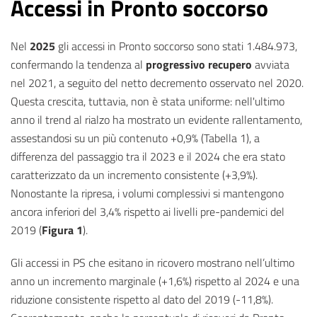
Accessi in Pronto soccorso
Nel
2025
gli accessi in Pronto soccorso sono stati 1.484.973,
confermando la tendenza al
progressivo recupero
avviata
nel 2021, a seguito del netto decremento osservato nel 2020.
Questa crescita, tuttavia, non è stata uniforme: nell'ultimo
anno il trend al rialzo ha mostrato un evidente rallentamento,
assestandosi su un più contenuto +0,9% (Tabella 1), a
differenza del passaggio tra il 2023 e il 2024 che era stato
caratterizzato da un incremento consistente (+3,9%).
Nonostante la ripresa, i volumi complessivi si mantengono
ancora inferiori del 3,4% rispetto ai livelli pre-pandemici del
2019 (
Figura 1
).
Gli accessi in PS che esitano in ricovero mostrano nell’ultimo
anno un incremento marginale (+1,6%) rispetto al 2024 e una
riduzione consistente rispetto al dato del 2019 (-11,8%).