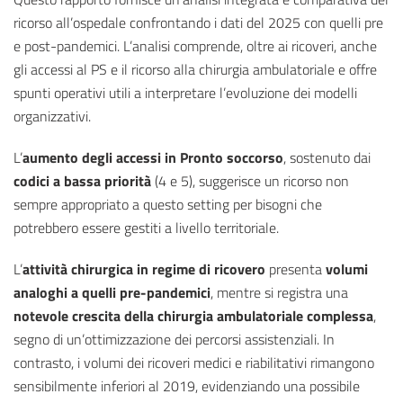
ricorso all’ospedale confrontando i dati del 2025 con quelli pre
e post-pandemici. L’analisi comprende, oltre ai ricoveri, anche
gli accessi al PS e il ricorso alla chirurgia ambulatoriale e offre
spunti operativi utili a interpretare l’evoluzione dei modelli
organizzativi.
L’
aumento degli accessi in Pronto soccorso
, sostenuto dai
codici a bassa priorità
(4 e 5), suggerisce un ricorso non
sempre appropriato a questo setting per bisogni che
potrebbero essere gestiti a livello territoriale.
L’
attività chirurgica in regime di ricovero
presenta
volumi
analoghi a quelli pre-pandemici
, mentre si registra una
notevole crescita della chirurgia ambulatoriale complessa
,
segno di un’ottimizzazione dei percorsi assistenziali. In
contrasto, i volumi dei ricoveri medici e riabilitativi rimangono
sensibilmente inferiori al 2019, evidenziando una possibile