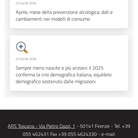
02 Aprile 2026
Aprile, mese della prevenzione alcologica: dati e
cambiamenti nei modelli di consumo
02 Aprile 2026
Sempre meno nascite e più anziani: il 2025
conferma la crisi demografica italiana, equilibrio
demografico sostenuto dalle migrazioni
ARS Toscana - Via Pietro Dazzi, 1
- 50141 Firenze - Tel. +39
055 462431 Fax +39 055 4624330 - e-mail: