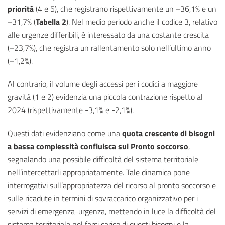
priorità
(4 e 5), che registrano rispettivamente un +36,1% e un
+31,7% (
Tabella 2
). Nel medio periodo anche il codice 3, relativo
alle urgenze differibili, è interessato da una costante crescita
(+23,7%), che registra un rallentamento solo nell’ultimo anno
(+1,2%).
Al contrario, il volume degli accessi per i codici a maggiore
gravità (1 e 2) evidenzia una piccola contrazione rispetto al
2024 (rispettivamente -3,1% e -2,1%).
Questi dati evidenziano come una
quota crescente di bisogni
a bassa complessità confluisca sul Pronto soccorso
,
segnalando una possibile difficoltà del sistema territoriale
nell’intercettarli appropriatamente. Tale dinamica pone
interrogativi sull’appropriatezza del ricorso al pronto soccorso e
sulle ricadute in termini di sovraccarico organizzativo per i
servizi di emergenza-urgenza, mettendo in luce la difficoltà del
sistema territoriale nel farsi carico di questi bisogni e la