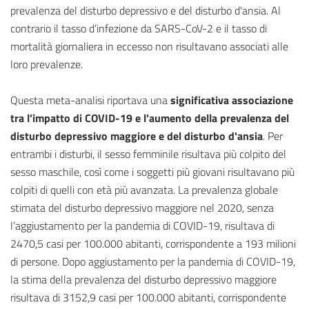
prevalenza del disturbo depressivo e del disturbo d'ansia. Al
contrario il tasso d’infezione da SARS-CoV-2 e il tasso di
mortalità giornaliera in eccesso non risultavano associati alle
loro prevalenze.
Questa meta-analisi riportava una
significativa associazione
tra l’impatto di COVID-19 e l’aumento della prevalenza del
disturbo depressivo maggiore e del disturbo d'ansia
. Per
entrambi i disturbi, il sesso femminile risultava più colpito del
sesso maschile, così come i soggetti più giovani risultavano più
colpiti di quelli con età più avanzata. La prevalenza globale
stimata del disturbo depressivo maggiore nel 2020, senza
l’aggiustamento per la pandemia di COVID-19, risultava di
2470,5 casi per 100.000 abitanti, corrispondente a 193 milioni
di persone. Dopo aggiustamento per la pandemia di COVID-19,
la stima della prevalenza del disturbo depressivo maggiore
risultava di 3152,9 casi per 100.000 abitanti, corrispondente