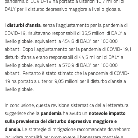
pandemia di COVID-19 ha portato a ulteriori 10,7 milioni di
DALY per il disturbo depressivo maggiore a livello globale.
I
disturbi d’ansia
, senza l'aggiustamento per la pandemia di
COVID-19, risultavano responsabili di 35,5 milioni di DALY a
livello globale, equivalenti a 454,8 di DALY per 100.000
abitanti. Dopo l'aggiustamento per la pandemia di COVID-19, i
disturbi d'ansia erano responsabili di 44,5 milioni di DALY a
livello globale, equivalenti a 570,9 di DALY per 100.000
abitanti. Pertanto è stato stimato che la pandemia di COVID-
19 ha portato a ulteriori 9,05 milioni per il disturbo d’ansia a
livello globale.
In conclusione, questa revisione sistematica della letteratura
suggerisce che la
pandemia
ha avuto un
notevole impatto
sulla prevalenza del disturbo depressivo maggiore e
d'ansia
. Le strategie di mitigazione raccomandate dovrebbero
includere modalità per promuovere il benessere mentale e