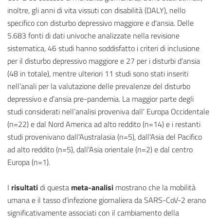
inoltre, gli anni di vita vissuti con disabilità (DALY), nello
specifico con disturbo depressivo maggiore e d'ansia. Delle
5.683 fonti di dati univoche analizzate nella revisione
sistematica, 46 studi hanno soddisfatto i criteri di inclusione
per il disturbo depressivo maggiore e 27 per i disturbi d'ansia
(48 in totale), mentre ulteriori 11 studi sono stati inseriti
nell’anali per la valutazione delle prevalenze del disturbo
depressivo e d’ansia pre-pandemia. La maggior parte degli
studi considerati nell’analisi proveniva dall' Europa Occidentale
(n=22) e dal Nord America ad alto reddito (n=14) e i restanti
studi provenivano dall'Australasia (n=5), dall'Asia del Pacifico
ad alto reddito (n=5), dall'Asia orientale (n=2) e dal centro
Europa (n=1).
I
risultati
di questa
meta-analisi
mostrano che la mobilità
umana e il tasso d’infezione giornaliera da SARS-CoV-2 erano
significativamente associati con il cambiamento della