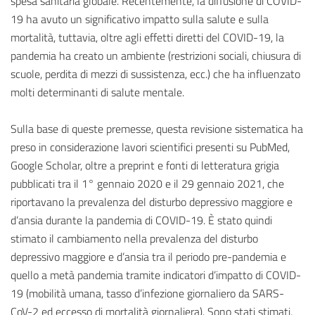
spesa sanitaria globale. Recentemente, la diffusione di COVID-
19 ha avuto un significativo impatto sulla salute e sulla
mortalità, tuttavia, oltre agli effetti diretti del COVID-19, la
pandemia ha creato un ambiente (restrizioni sociali, chiusura di
scuole, perdita di mezzi di sussistenza, ecc.) che ha influenzato
molti determinanti di salute mentale.
Sulla base di queste premesse, questa revisione sistematica ha
preso in considerazione lavori scientifici presenti su PubMed,
Google Scholar, oltre a preprint e fonti di letteratura grigia
pubblicati tra il 1° gennaio 2020 e il 29 gennaio 2021, che
riportavano la prevalenza del disturbo depressivo maggiore e
d’ansia durante la pandemia di COVID-19. È stato quindi
stimato il cambiamento nella prevalenza del disturbo
depressivo maggiore e d’ansia tra il periodo pre-pandemia e
quello a metà pandemia tramite indicatori d’impatto di COVID-
19 (mobilità umana, tasso d’infezione giornaliero da SARS-
CoV-2 ed eccesso di mortalità giornaliera). Sono stati stimati,