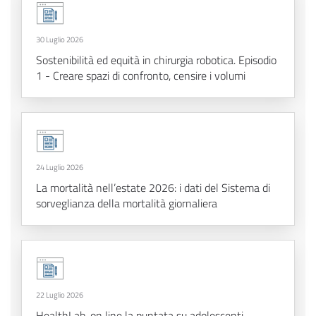
30 Luglio 2026
Sostenibilità ed equità in chirurgia robotica. Episodio
1 - Creare spazi di confronto, censire i volumi
24 Luglio 2026
La mortalità nell’estate 2026: i dati del Sistema di
sorveglianza della mortalità giornaliera
22 Luglio 2026
HealthLab, on line la puntata su adolescenti,