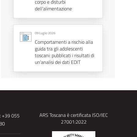
corpo e disturbi
dell'alimentazione
09 Luglio 2026
Comportamenti a rischio alla
guida tra gli adolescenti
toscani: pubblicati i risultati di
un’analisi dei dati EDIT
ARS Toscana è certificata ISO/IEC
x +39 055
27001:2022
480