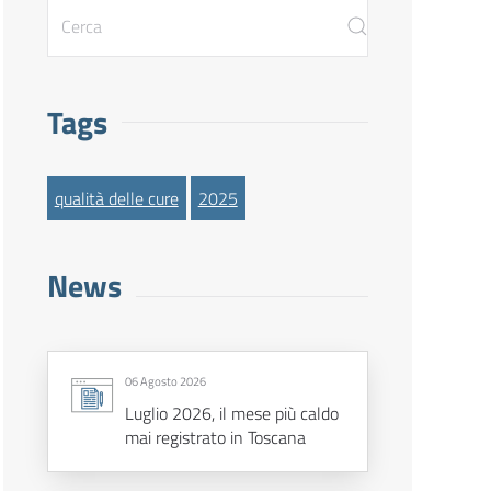
Tags
qualità delle cure
2025
News
06 Agosto 2026
Luglio 2026, il mese più caldo
mai registrato in Toscana