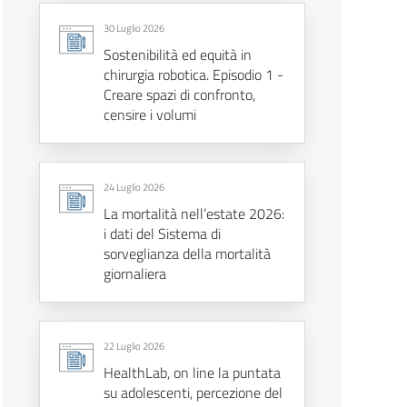
30 Luglio 2026
Sostenibilità ed equità in
chirurgia robotica. Episodio 1 -
Creare spazi di confronto,
censire i volumi
24 Luglio 2026
La mortalità nell’estate 2026:
i dati del Sistema di
sorveglianza della mortalità
giornaliera
22 Luglio 2026
HealthLab, on line la puntata
su adolescenti, percezione del