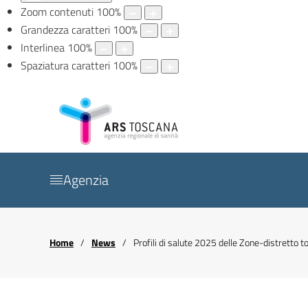
Zoom contenuti
100
%
Grandezza caratteri
100
%
Interlinea
100
%
Spaziatura caratteri
100
%
Agenzia
Home
News
Profili di salute 2025 delle Zone-distretto 