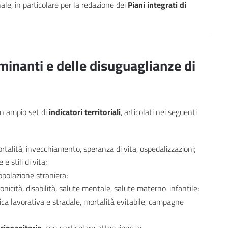
ale, in particolare per la redazione dei
Piani integrati di
inanti e delle disuguaglianze di
un ampio set di
indicatori territoriali
, articolati nei seguenti
rtalità, invecchiamento, speranza di vita, ospedalizzazioni;
 stili di vita;
opolazione straniera;
onicità, disabilità, salute mentale, salute materno-infantile;
ica lavorativa e stradale, mortalità evitabile, campagne
ociosanitario
, con particolare attenzione a: