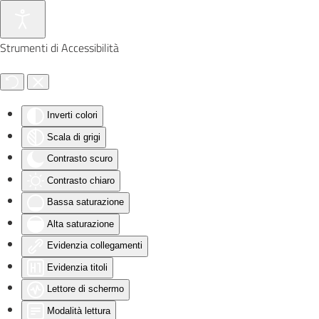
Skip to main content
Strumenti di Accessibilità
Inverti colori
Scala di grigi
Contrasto scuro
Contrasto chiaro
Bassa saturazione
Alta saturazione
Evidenzia collegamenti
Evidenzia titoli
Lettore di schermo
Modalità lettura