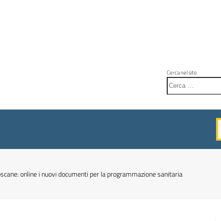
Cerca nel sito
toscane: online i nuovi documenti per la programmazione sanitaria