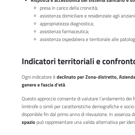
presa in carico della cronicità;
assistenza domiciliare e residenziale agli anziani
appropriatezza diagnostica;
assistenza farmaceutica;
assistenza ospedaliera e territoriale alle patolog
Indicatori territoriali e confron
Ogni indicatore è
declinato per Zona-distretto, Aziend
genere e fascia d’età
.
Questo approccio consente di valutare l’andamento dei fe
limitrofe o simili per caratteristiche demografiche e soc
disponibile fin dal primo anno di rilevazione. In assenza di
spazio
può rappresentare una valida alternativa per identifi