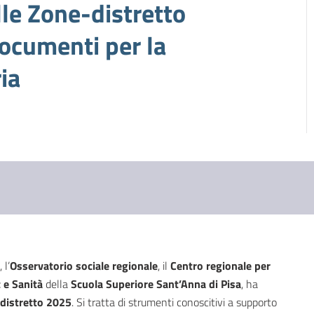
lle Zone-distretto
documenti per la
ia
, l’
Osservatorio sociale regionale
, il
Centro regionale per
e Sanità
della
Scuola Superiore Sant’Anna di Pisa
, ha
a-distretto 2025
. Si tratta di strumenti conoscitivi a supporto