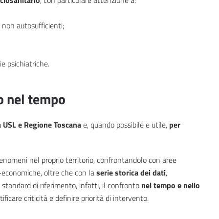
 non autosufficienti;
ie psichiatriche.
to nel tempo
a USL e Regione Toscana
e, quando possibile e utile,
per
nomeni nel proprio territorio, confrontandolo con aree
io-economiche, oltre che con la
serie storica dei dati
,
 standard di riferimento, infatti, il confronto
nel tempo e nello
care criticità e definire priorità di intervento.