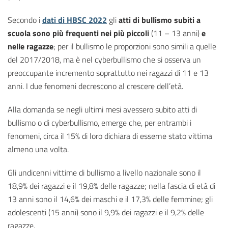
Secondo i
dati di HBSC 2022
gli
atti di bullismo subiti a
scuola sono più frequenti nei più piccoli
(11 – 13 anni)
e
nelle ragazze
; per il bullismo le proporzioni sono simili a quelle
del 2017/2018, ma è nel cyberbullismo che si osserva un
preoccupante incremento soprattutto nei ragazzi di 11 e 13
anni. I due fenomeni decrescono al crescere dell’età.
Alla domanda se negli ultimi mesi avessero subito atti di
bullismo o di cyberbullismo, emerge che, per entrambi i
fenomeni, circa il 15% di loro dichiara di esserne stato vittima
almeno una volta.
Gli undicenni vittime di bullismo a livello nazionale sono il
18,9% dei ragazzi e il 19,8% delle ragazze; nella fascia di età di
13 anni sono il 14,6% dei maschi e il 17,3% delle femmine; gli
adolescenti (15 anni) sono il 9,9% dei ragazzi e il 9,2% delle
ragazze.