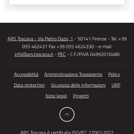
ARS Toscana - Via Pietro Dazzi, 1
- 50141 Firenze - Tel. +39
055 462431 Fax +39 055 4624330 - e-mail:
info@ars.toscana.it
-
PEC
- C.F./P.IVA 04992010480
Accessibilità
Amministrazione Trasparente
Policy
Data protection
Sicurezza delle informazioni
URP
Note legali
Progetti
ARS Toscana è certificata ISO/IEC 27001:2022