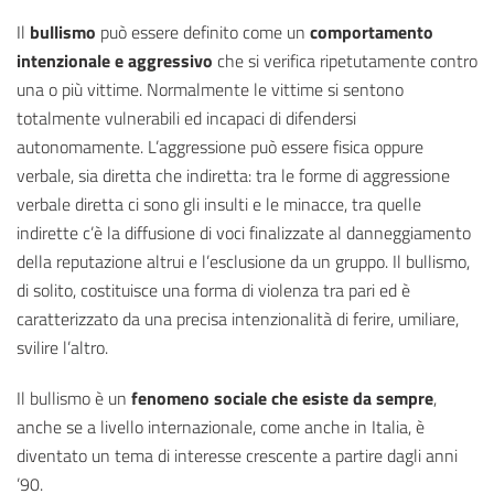
Il
bullismo
può essere definito come un
comportamento
intenzionale e aggressivo
che si verifica ripetutamente contro
una o più vittime. Normalmente le vittime si sentono
totalmente vulnerabili ed incapaci di difendersi
autonomamente. L’aggressione può essere fisica oppure
verbale, sia diretta che indiretta: tra le forme di aggressione
verbale diretta ci sono gli insulti e le minacce, tra quelle
indirette c’è la diffusione di voci finalizzate al danneggiamento
della reputazione altrui e l’esclusione da un gruppo. Il bullismo,
di solito, costituisce una forma di violenza tra pari ed è
caratterizzato da una precisa intenzionalità di ferire, umiliare,
svilire l’altro.
Il bullismo è un
fenomeno sociale che esiste da sempre
,
anche se a livello internazionale, come anche in Italia, è
diventato un tema di interesse crescente a partire dagli anni
’90.