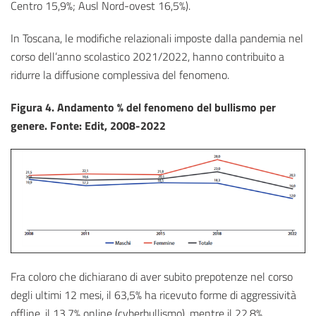
Centro 15,9%; Ausl Nord-ovest 16,5%).
In Toscana, le modifiche relazionali imposte dalla pandemia nel
corso dell’anno scolastico 2021/2022, hanno contribuito a
ridurre la diffusione complessiva del fenomeno.
Figura 4. Andamento % del fenomeno del bullismo per
genere. Fonte: Edit, 2008-2022
Fra coloro che dichiarano di aver subito prepotenze nel corso
degli ultimi 12 mesi, il 63,5% ha ricevuto forme di aggressività
offline, il 13,7% online (cyberbullismo), mentre il 22,8%