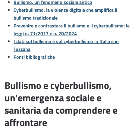
Bullismo, un fenomeno sociale antico
Cyberbullismo, la violenza digitale che amplifica il
bullismo tradizionale
Prevenire e contrastare il bullismo e il cyberbullismo: le
leggi n. 71/2017 e n. 70/2024
I dati sul bullismo e sul cyberbullismo in Italia e in
Toscana
Fonti bibliografiche
Bullismo e cyberbullismo,
un'emergenza sociale e
sanitaria da comprendere e
affrontare