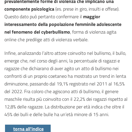
prevalentemente forme di violenza che implicano una
componente psicologica
(es. prese in giro, insulti e offese).
Questo dato può pertanto confermare il
maggior
interessamento della popolazione femminile adolescente
nel fenomeno del cyberbullismo
, forma di violenza agita
online che predilige atti di violenza verbale.
Infine, analizzando l’altro attore coinvolto nel bullismo, il bullo,
emerge che, nel corso degli anni, la percentuale di ragazzi e
ragazze che dichiarano di aver agito un atto di bullismo nei
confronti di un proprio coetaneo ha mostrato un trend in lenta
diminuzione, passando dal 19,1% registrato nel 2011 al 16,5%
del 2022. Fra coloro che agiscono atti di bullismo, il genere
maschile risulta più coinvolto con il 22,2% dei ragazzi rispetto al
12,8% delle ragazze. La distribuzione per età indica che oltre il
45% dei bulli e delle bulle ha un’età minore di 15 anni.
torna all'indice