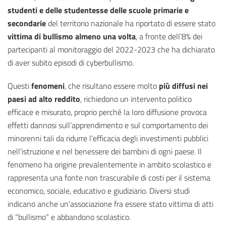
studenti e delle studentesse delle scuole primarie e
secondarie
del territorio nazionale ha riportato di essere stato
vittima di bullismo almeno una volta
, a fronte dell’8% dei
partecipanti al monitoraggio del 2022-2023 che ha dichiarato
di aver subito episodi di cyberbullismo.
Questi
fenomeni
, che risultano essere molto
più diffusi nei
paesi ad alto reddito
, richiedono un intervento politico
efficace e misurato, proprio perché la loro diffusione provoca
effetti dannosi sull’apprendimento e sul comportamento dei
minorenni tali da ridurre l’efficacia degli investimenti pubblici
nell’istruzione e nel benessere dei bambini di ogni paese. Il
fenomeno ha origine prevalentemente in ambito scolastico e
rappresenta una fonte non trascurabile di costi per il sistema
economico, sociale, educativo e giudiziario. Diversi studi
indicano anche un’associazione fra essere stato vittima di atti
di “bullismo” e abbandono scolastico.