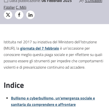
Data pubblicazione:
06 Febbraio 2025
S.Olivadoti
F.Voller
C. Milli
Istituita nel 2017 su iniziativa del Ministero dell'Istruzione
(MIUR), la
giornata del 7 febbraio
è un’occasione per
conoscere meglio questa piaga sociale e per riflettere su quali
possano essere gli strumenti per impedire che comportamenti
violenti e di prevaricazione continuino ad accadere.
Indice
Bullismo e cyberbullismo, un'emergenza sociale e
sanitaria da comprendere e affrontare