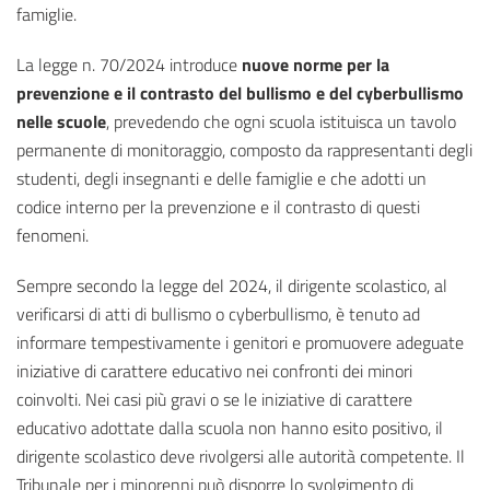
famiglie.
La legge n. 70/2024 introduce
nuove norme per la
prevenzione e il contrasto del bullismo e del cyberbullismo
nelle scuole
, prevedendo che ogni scuola istituisca un tavolo
permanente di monitoraggio, composto da rappresentanti degli
studenti, degli insegnanti e delle famiglie e che adotti un
codice interno per la prevenzione e il contrasto di questi
fenomeni.
Sempre secondo la legge del 2024, il dirigente scolastico, al
verificarsi di atti di bullismo o cyberbullismo, è tenuto ad
informare tempestivamente i genitori e promuovere adeguate
iniziative di carattere educativo nei confronti dei minori
coinvolti. Nei casi più gravi o se le iniziative di carattere
educativo adottate dalla scuola non hanno esito positivo, il
dirigente scolastico deve rivolgersi alle autorità competente. Il
Tribunale per i minorenni può disporre lo svolgimento di