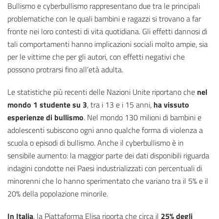
Bullismo e cyberbullismo rappresentano due tra le principali
problematiche con le quali bambini e ragazzi si trovano a far
fronte nei loro contesti di vita quotidiana. Gli effetti dannosi di
tali comportamenti hanno implicazioni sociali molto ampie, sia
per le vittime che per gli autori, con effetti negativi che
possono protrarsi fino all’età adulta.
Le statistiche più recenti delle Nazioni Unite riportano che
nel
mondo 1 studente su 3
, tra i 13 e i 15 anni,
ha vissuto
esperienze di bullismo
. Nel mondo 130 milioni di bambini e
adolescenti subiscono ogni anno qualche forma di violenza a
scuola o episodi di bullismo. Anche il cyberbullismo è in
sensibile aumento: la maggior parte dei dati disponibili riguarda
indagini condotte nei Paesi industrializzati con percentuali di
minorenni che lo hanno sperimentato che variano tra il 5% e il
20% della popolazione minorile.
In Italia
, la Piattaforma Elisa riporta che circa il
25% degli