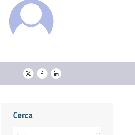
Cerca