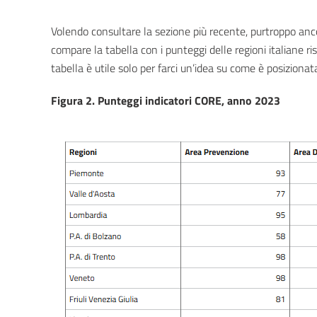
Volendo consultare la sezione più recente, purtroppo ancor
compare la tabella con i punteggi delle regioni italiane ri
tabella è utile solo per farci un’idea su come è posizionata
Figura 2. Punteggi indicatori CORE, anno 2023