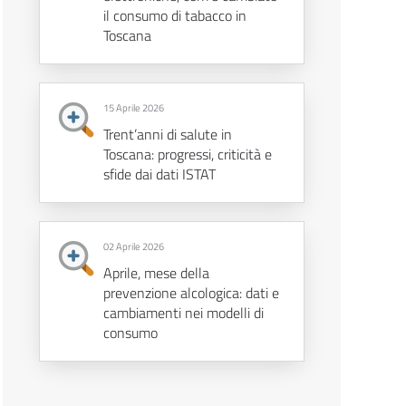
il consumo di tabacco in
Toscana
15 Aprile 2026
Trent’anni di salute in
Toscana: progressi, criticità e
sfide dai dati ISTAT
02 Aprile 2026
Aprile, mese della
prevenzione alcologica: dati e
cambiamenti nei modelli di
consumo