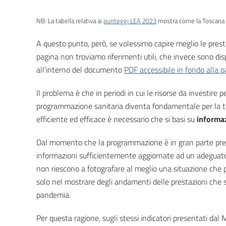
NB: La tabella relativa ai
punteggi LEA 2023
mostra come la Toscana abb
A questo punto, però, se volessimo capire meglio le prestaz
pagina non troviamo riferimenti utili, che invece sono disp
all’interno del documento
PDF accessibile in fondo alla 
Il problema è che in periodi in cui le risorse da investire 
programmazione sanitaria diventa fondamentale per la t
efficiente ed efficace è necessario che si basi su
informaz
Dal momento che la programmazione è in gran parte prero
informazioni sufficientemente aggiornate ad un adeguato live
non riescono a fotografare al meglio una situazione che 
solo nel mostrare degli andamenti delle prestazioni che si
pandemia.
Per questa ragione, sugli stessi indicatori presentati dal 