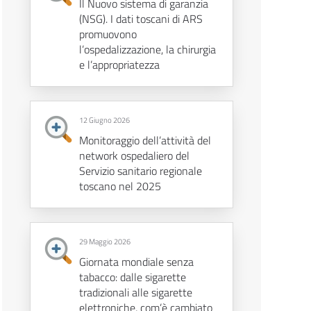
Il Nuovo sistema di garanzia
(NSG). I dati toscani di ARS
promuovono
l’ospedalizzazione, la chirurgia
e l’appropriatezza
12 Giugno 2026
Monitoraggio dell’attività del
network ospedaliero del
Servizio sanitario regionale
toscano nel 2025
29 Maggio 2026
Giornata mondiale senza
tabacco: dalle sigarette
tradizionali alle sigarette
elettroniche, com’è cambiato