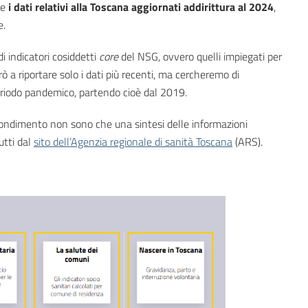
ie
i dati relativi alla Toscana aggiornati addirittura al 2024
,
e.
i indicatori cosiddetti
core
del NSG, ovvero quelli impiegati per
rò a riportare solo i dati più recenti, ma cercheremo di
 periodo pandemico, partendo cioè dal 2019.
fondimento non sono che una sintesi delle informazioni
utti dal
sito dell’Agenzia regionale di sanità Toscana
(ARS).