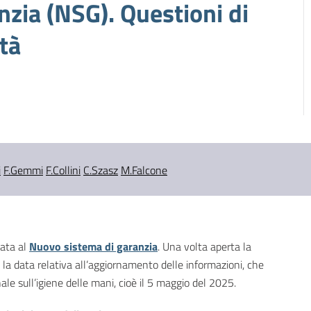
nzia (NSG). Questioni di
tà
i
F.Gemmi
F.Collini
C.Szasz
M.Falcone
cata al
Nuovo sistema di garanzia
. Una volta aperta la
 la data relativa all’aggiornamento delle informazioni, che
nale sull’igiene delle mani, cioè il 5 maggio del 2025.