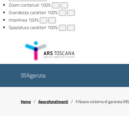
Zoom contenuti
100
%
Grandezza caratteri
100
%
Interlinea
100
%
Spaziatura caratteri
100
%
Agenzia
Home
Approfondimenti
Il Nuovo sistema di garanzia (NS