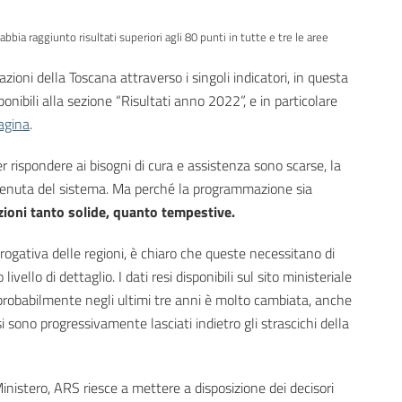
ia raggiunto risultati superiori agli 80 punti in tutte e tre le aree
ioni della Toscana attraverso i singoli indicatori, in questa
onibili alla sezione “Risultati anno 2022”, e in particolare
pagina
.
per rispondere ai bisogni di cura e assistenza sono scarse, la
enuta del sistema. Ma perché la programmazione sia
ioni tanto solide, quanto tempestive.
gativa delle regioni, è chiaro che queste necessitano di
llo di dettaglio. I dati resi disponibili sul sito ministeriale
probabilmente negli ultimi tre anni è molto cambiata, anche
 sono progressivamente lasciati indietro gli strascichi della
Ministero, ARS riesce a mettere a disposizione dei decisori